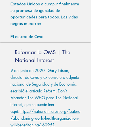
Estados Unidos a cumplir finalmente
su promesa de igualdad de
oportunidades para todos. Las vidas
negras importan.
El equipo de Civic
Reformar la OMS | The
National Interest
9 de junio de 2020 - Gary Edson,
director de Civic y ex consejero adjunto
nacional de Seguridad y de Economía,
escribió el artículo Reform, Don’t
Abandon The WHO para The National
Interest, que se puede leer
aquí:
https://nationalinterest.org/feature
/abandoning-world-health-organization-
will-benefit-china-160951