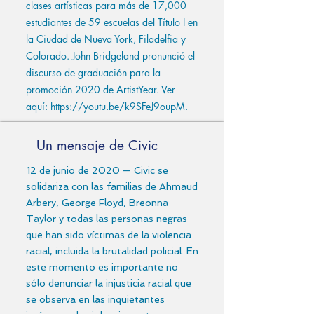
clases artísticas para más de 17,000
estudiantes de 59 escuelas del Título I en
la Ciudad de Nueva York, Filadelfia y
Colorado. John Bridgeland pronunció el
discurso de graduación para la
promoción 2020 de ArtistYear. Ver
aquí:
https://youtu.be/k9SFeJ9oupM.
Un mensaje de Civic
12 de junio de 2020 — Civic se
solidariza con las familias de Ahmaud
Arbery, George Floyd, Breonna
Taylor y todas las personas negras
que han sido víctimas de la violencia
racial, incluida la brutalidad policial. En
este momento es importante no
sólo denunciar la injusticia racial que
se observa en las inquietantes