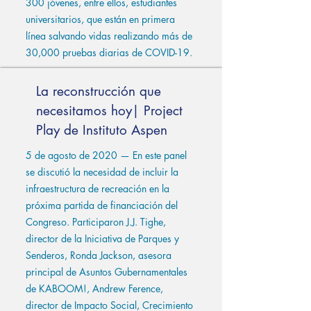
300 jóvenes, entre ellos, estudiantes
universitarios, que están en primera
línea salvando vidas realizando más de
30,000 pruebas diarias de COVID-19.
La reconstrucción que
necesitamos hoy| Project
Play de Instituto Aspen
5 de agosto de 2020 — En este panel
se discutió la necesidad de incluir la
infraestructura de recreación en la
próxima partida de financiación del
Congreso. Participaron J.J. Tighe,
director de la Iniciativa de Parques y
Senderos, Ronda Jackson, asesora
principal de Asuntos Gubernamentales
de KABOOM!, Andrew Ference,
director de Impacto Social, Crecimiento