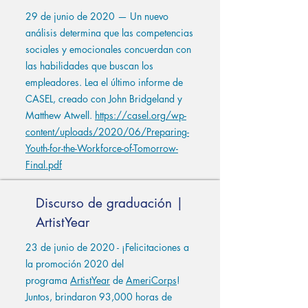
29 de junio de 2020 — Un nuevo
análisis determina que las competencias
sociales y emocionales concuerdan con
las habilidades que buscan los
empleadores. Lea el último informe de
CASEL, creado con John Bridgeland y
Matthew Atwell.
https://casel.org/wp-
content/uploads/2020/06/Preparing-
Youth-for-the-Workforce-of-Tomorrow-
Final.pdf
Discurso de graduación |
ArtistYear
23 de junio de 2020 - ¡Felicitaciones a
la promoción 2020 del
programa
ArtistYear
de
AmeriCorps
!
Juntos, brindaron 93,000 horas de